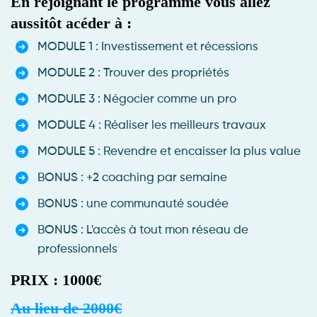
En rejoignant le programme vous allez
aussitôt acéder à :
MODULE 1 : Investissement et récessions
MODULE 2 : Trouver des propriétés
MODULE 3 : Négocier comme un pro
MODULE 4 : Réaliser les meilleurs travaux
MODULE 5 : Revendre et encaisser la plus value
BONUS : +2 coaching par semaine
BONUS : une communauté soudée
BONUS : L'accès à tout mon réseau de
professionnels
PRIX : 1000€
Au lieu de 2000€