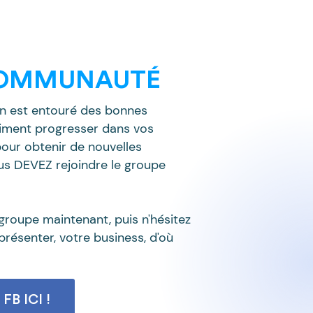
OMMUNAUTÉ
on est entouré des bonnes
aiment progresser dans vos
our obtenir de nouvelles
us DEVEZ rejoindre le groupe
groupe maintenant, puis n'hésitez
résenter, votre business, d'où
B ICI !