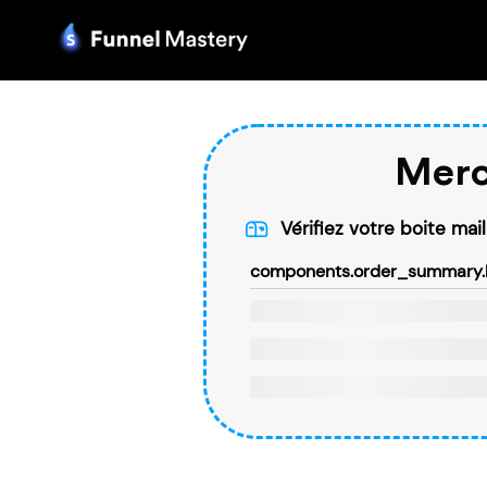
Merc
Vérifiez votre boite mai
components.order_summary.