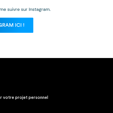
me suivre sur Instagram.
RAM ICI !
ur votre projet personnel