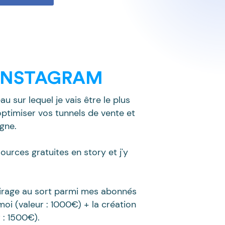
INSTAGRAM
 sur lequel je vais être le plus
 optimiser vos tunnels de vente et
igne.
ources gratuites en story et j'y
tirage au sort parmi mes abonnés
oi (valeur : 1000€) + la création
 : 1500€).