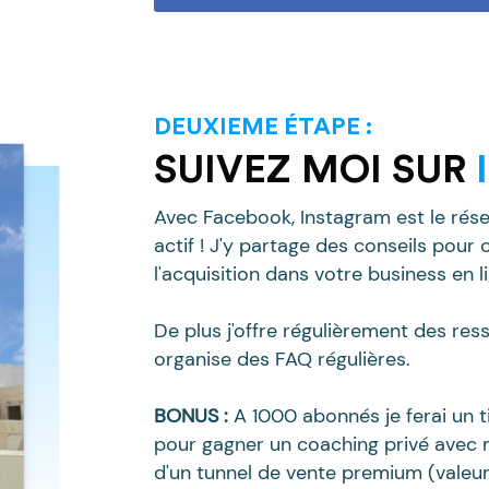
DEUXIEME ÉTAPE :
SUIVEZ MOI SUR
Avec Facebook, Instagram est le réseau
actif ! J'y partage des conseils pour
l'acquisition dans votre business en l
De plus j'offre régulièrement des ress
organise des FAQ régulières.
BONUS :
A 1000 abonnés je ferai un 
pour gagner un coaching privé avec m
d'un tunnel de vente premium (valeur