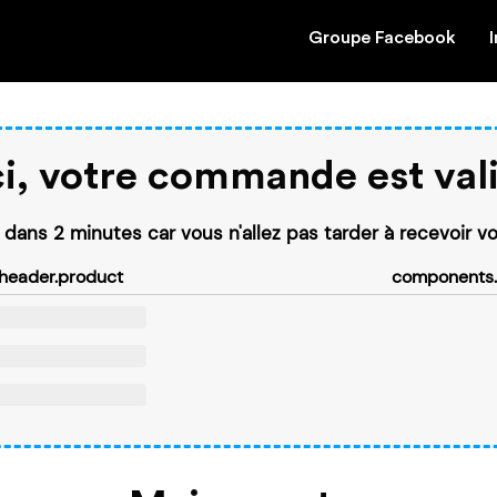
Groupe Facebook
i, votre commande est vali
l dans 2 minutes car vous n'allez pas tarder à recevoir v
header.product
components.