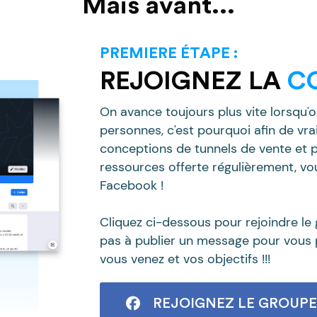
Mais avant...
PREMIERE ÉTAPE :
REJOIGNEZ LA
C
On avance toujours plus vite lorsqu'
personnes, c'est pourquoi afin de vr
conceptions de tunnels de vente et p
ressources offerte régulièrement, vo
Facebook !
Cliquez ci-dessous pour rejoindre le 
pas à publier un message pour vous p
vous venez et vos objectifs !!!
REJOIGNEZ LE GROUPE F