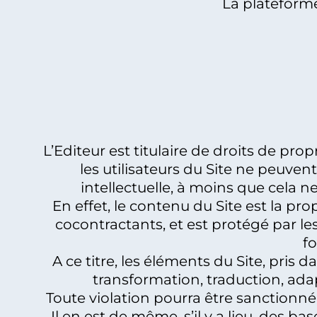
La plateform
L’Editeur est titulaire de droits de pro
les utilisateurs du Site ne peuven
intellectuelle, à moins que cela ne
En effet, le contenu du Site est la pro
cocontractants, et est protégé par les 
f
A ce titre, les éléments du Site, pris 
transformation, traduction, ada
Toute violation pourra être sanctionné 
Il en est de même, s’il y a lieu, des ba