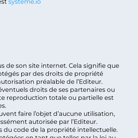
est
systeme.io
s de son site internet. Cela signifie que
rotégés par des droits de propriété
utorisation préalable de l’Editeur.
s éventuels droits de ses partenaires ou
ute reproduction totale ou partielle est
s.
vent faire l’objet d’aucune utilisation,
ssément autorisée par l’Editeur.
 du code de la propriété intellectuelle.
rotégées en tant que telles par la loi au