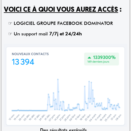
VOICI CE À QUOI VOUS AUREZ ACCÈS
:
☞ LOGICIEL GROUPE FACEBOOK DOMINATOR
☞ Un support mail
7/7j et 24/24h
Des résultats explosifs...